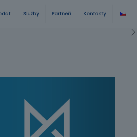
odat
Služby
Partneři
Kontakty