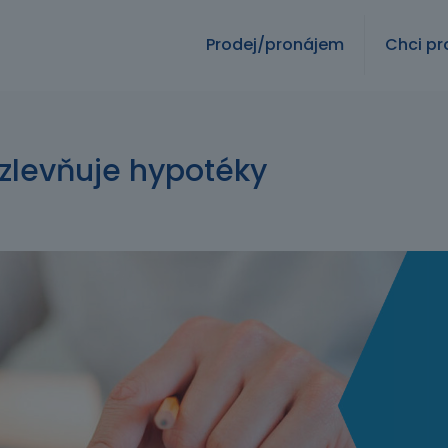
Prodej/pronájem
Chci pr
zlevňuje hypotéky