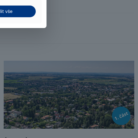
lit vše