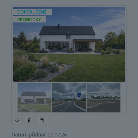
DOPORUČENÉ
PROHLÍDKY
Datum přidání
:
20.07.26