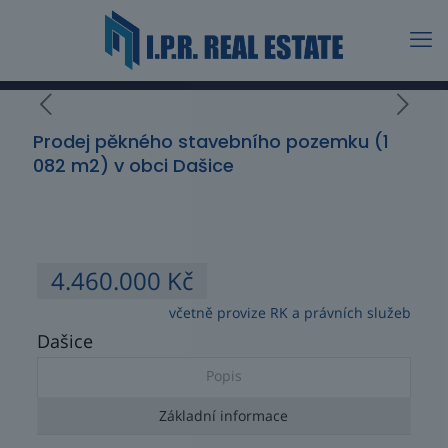
Prodej pěkného stavebního pozemku (1
082 m2) v obci Dašice
4.460.000 Kč
včetně provize RK a právních služeb
Dašice
Popis
Základní informace