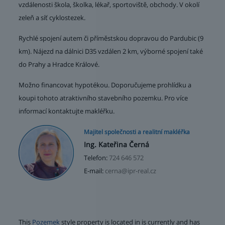
vzdálenosti škola, školka, lékař, sportoviště, obchody. V okolí
zeleň a síť cyklostezek.
Rychlé spojení autem či příměstskou dopravou do Pardubic (9
km). Nájezd na dálnici D35 vzdálen 2 km, výborné spojení také
do Prahy a Hradce Králové.
Možno financovat hypotékou. Doporučujeme prohlídku a
koupi tohoto atraktivního stavebního pozemku. Pro více
informací kontaktujte makléřku.
Majitel společnosti a realitní makléřka
Ing. Kateřina Černá
Telefon:
724 646 572
E-mail:
cerna@ipr-real.cz
This
Pozemek
style property is located in is currently and has