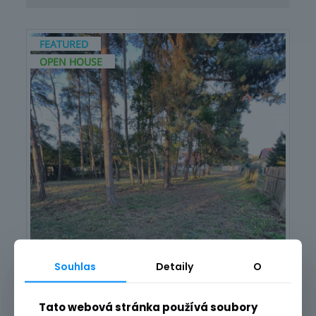
FEATURED
OPEN HOUSE
Souhlas
Detaily
O
Tato webová stránka používá soubory