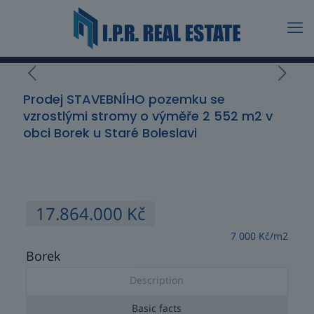
Prodej STAVEBNÍHO pozemku se
vzrostlými stromy o výměře 2 552 m2 v
obci Borek u Staré Boleslavi
17.864.000 Kč
7 000 Kč/m2
Borek
Description
Basic facts